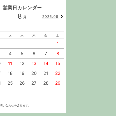
営業日カレンダー
8
9
2026.09
月
月
火
水
木
金
土
日
月
火
水
1
1
2
4
5
6
7
8
6
7
8
9
0
11
12
13
14
15
13
14
15
16
7
18
19
20
21
22
20
21
22
23
4
25
26
27
28
29
27
28
29
30
1
お問い合わせを含みます。