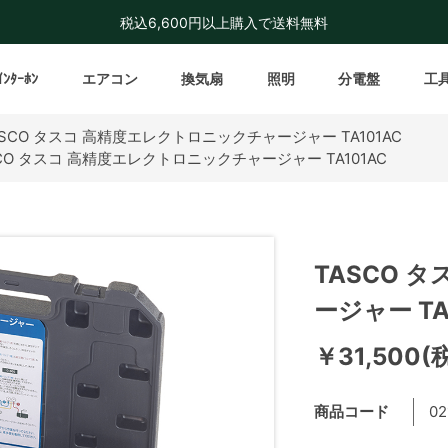
税込6,600円以上購入で送料無料
ｲﾝﾀｰﾎﾝ
エアコン
換気扇
照明
分電盤
工
ASCO タスコ 高精度エレクトロニックチャージャー TA101AC
CO タスコ 高精度エレクトロニックチャージャー TA101AC
TASCO 
ージャー TA
￥31,500(
商品コード
02