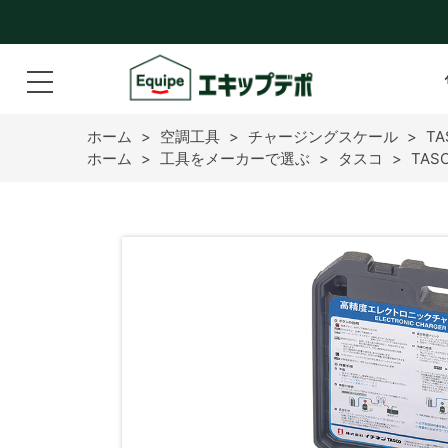
ホーム
>
空調工具
>
チャージングスケール
>
T
ホーム
>
工具をメーカーで選ぶ
>
タスコ
>
TAS