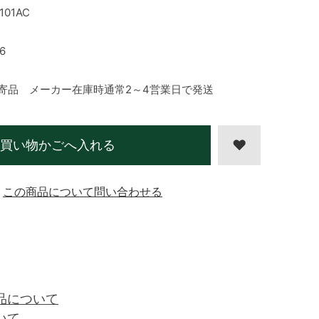
101AC
6
寄品 メーカー在庫時通常2～4営業日で発送
買い物かごへ入れる
この商品について問い合わせる
品について
いて