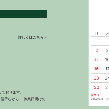
日
月
詳しくはこちら＞
2
3
9
1
16
1
23
2
30
3
っております。
休業日
勝手ながら、 休業日明けの
※商品発送、