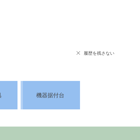
履歴を残さない
具
機器据付台