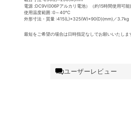
電源 :DC9V(006Pアルカリ電池）（約15時間使用可能
使用温度範囲 :0～40℃
外形寸法・質量 :415(L)×325(W)×90(D)(mm)／3.7kg
最短をご希望の場合は日時指定なしでお願いいたしま
ユーザーレビュー