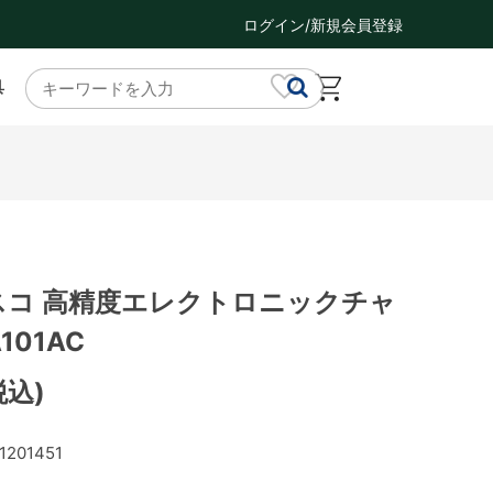
ログイン/新規会員登録
具
タスコ 高精度エレクトロニックチャ
101AC
税込)
1201451