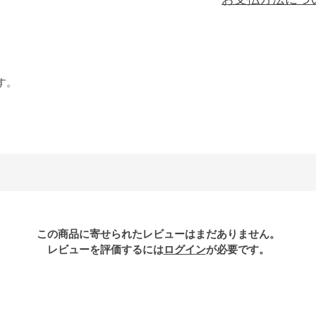
)
す。
この商品に寄せられたレビューはまだありません。
レビューを評価するには
ログイン
が必要です。