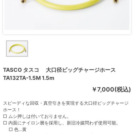
TASCO タスコ 大口径ビッグチャージホース
TA132TA-1.5M 1.5m
￥7,000(税込)
スピーディな回収・真空引きを実現する大口径ビッグチャージ
ホース！
□ ムシ押しは付いておりません。
□ 内面にナイロン層を採用し、新旧冷媒問わず使用可能。
□ 色…黄