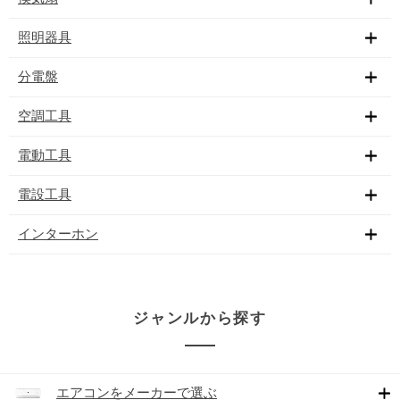
照明器具
分電盤
空調工具
電動工具
電設工具
インターホン
ジャンルから探す
エアコンをメーカーで選ぶ