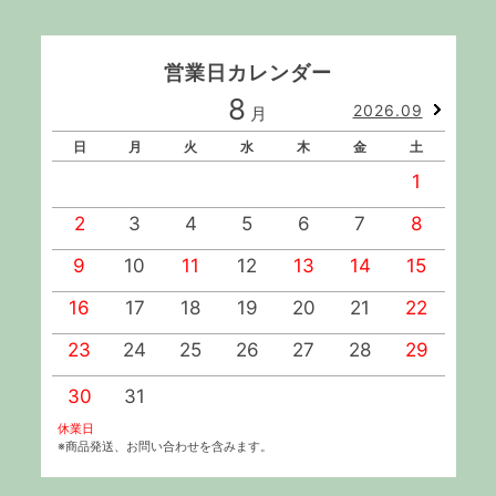
営業日カレンダー
8
2026.09
月
日
月
火
水
木
金
土
1
2
3
4
5
6
7
8
9
10
11
12
13
14
15
1
16
17
18
19
20
21
22
2
23
24
25
26
27
28
29
2
30
31
休業日
※商品発送、お問い合わせを含みます。