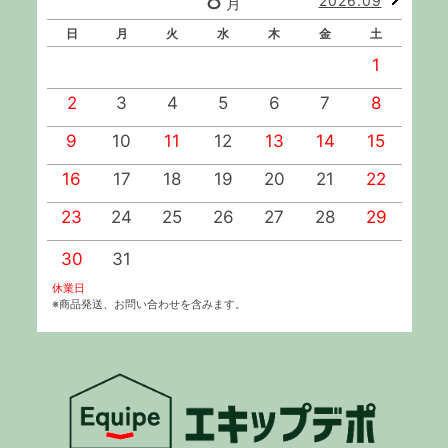
2026.09
月
日
月
火
水
木
金
土
1
2
3
4
5
6
7
8
9
10
11
12
13
14
15
1
16
17
18
19
20
21
22
2
23
24
25
26
27
28
29
2
30
31
休業日
※商品発送、お問い合わせを含みます。