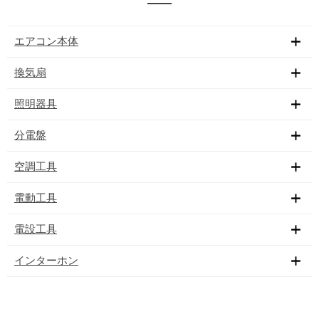
エアコン本体
換気扇
照明器具
分電盤
空調工具
電動工具
電設工具
インターホン