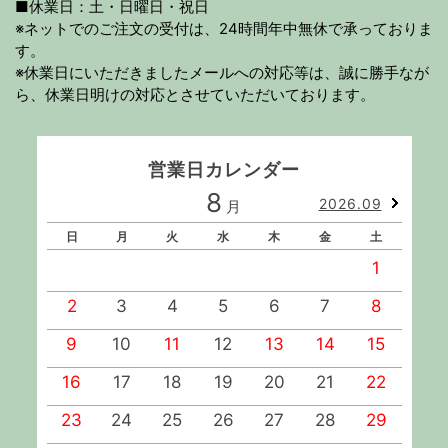
■休業日：土・日曜日・祝日
※ネットでのご注文の受付は、24時間年中無休で承っておりま
す。
※休業日にいただきましたメールへの対応等は、誠に勝手なが
ら、休業日明けの対応とさせていただいております。
営業日カレンダー
8
2026.09
月
日
月
火
水
木
金
土
1
2
3
4
5
6
7
8
9
10
11
12
13
14
15
1
16
17
18
19
20
21
22
2
23
24
25
26
27
28
29
2