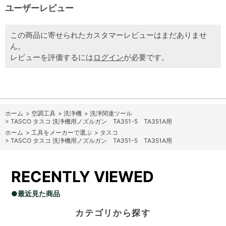
ユーザーレビュー
この商品に寄せられたカスタマーレビューはまだありませ
ん。
レビューを評価するには
ログイン
が必要です。
ホーム
>
空調工具
>
洗浄機
>
洗浄関連ツール
>
TASCO タスコ 洗浄機用ノズルガン TA351-5 TA351A用
ホーム
>
工具をメーカーで選ぶ
>
タスコ
>
TASCO タスコ 洗浄機用ノズルガン TA351-5 TA351A用
RECENTLY VIEWED
●最近見た商品
カテゴリから探す