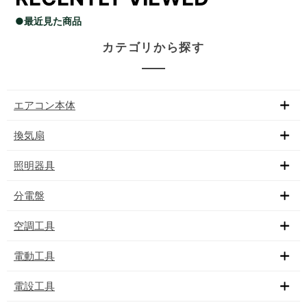
●最近見た商品
カテゴリから探す
エアコン本体
換気扇
照明器具
分電盤
空調工具
電動工具
電設工具