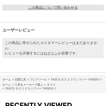
この商品について問い合わせる
ユーザーレビュー
この商品に寄せられたカスタマーレビューはまだありませ
ん。
レビューを評価するには
ログイン
が必要です。
ホーム
>
空調工具
>
フレアツール
>
TASCO タスコ クランプバー TA550G-1
ホーム
>
工具をメーカーで選ぶ
>
タスコ
>
TASCO タスコ クランプバー TA550G-1
RECENTLY VIEWED