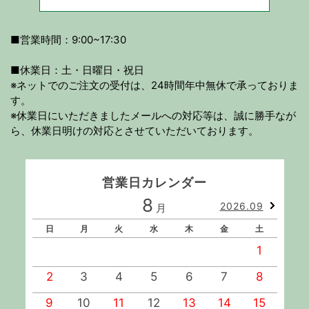
■営業時間：9:00~17:30
■休業日：土・日曜日・祝日
※ネットでのご注文の受付は、24時間年中無休で承っておりま
す。
※休業日にいただきましたメールへの対応等は、誠に勝手なが
ら、休業日明けの対応とさせていただいております。
営業日カレンダー
8
2026.09
月
日
月
火
水
木
金
土
1
2
3
4
5
6
7
8
9
10
11
12
13
14
15
1