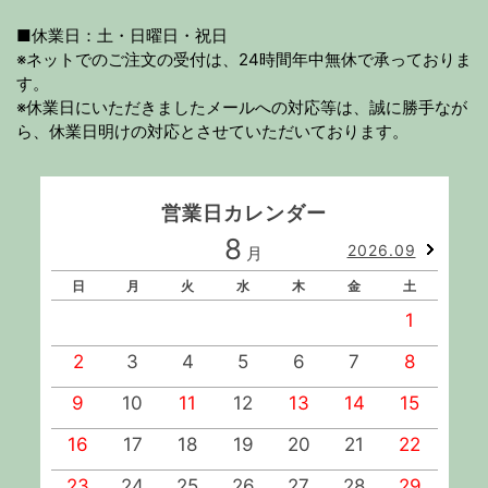
■休業日：土・日曜日・祝日
※ネットでのご注文の受付は、24時間年中無休で承っておりま
す。
※休業日にいただきましたメールへの対応等は、誠に勝手なが
ら、休業日明けの対応とさせていただいております。
営業日カレンダー
8
2026.09
月
日
月
火
水
木
金
土
1
2
3
4
5
6
7
8
9
10
11
12
13
14
15
1
16
17
18
19
20
21
22
2
23
24
25
26
27
28
29