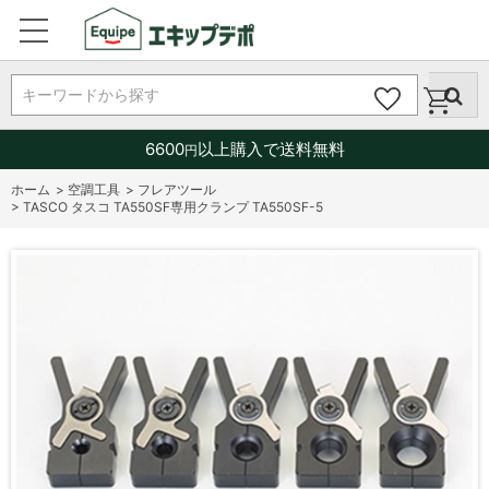
キーワードから探す
6600
以上購入で送料無料
円
ホーム
>
空調工具
>
フレアツール
>
TASCO タスコ TA550SF専用クランプ TA550SF-5