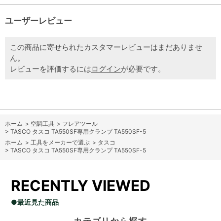
ユーザーレビュー
この商品に寄せられたカスタマーレビューはまだありませ
ん。
レビューを評価するには
ログイン
が必要です。
ホーム
>
空調工具
>
フレアツール
>
TASCO タスコ TA550SF専用クランプ TA550SF-5
ホーム
>
工具をメーカーで選ぶ
>
タスコ
>
TASCO タスコ TA550SF専用クランプ TA550SF-5
RECENTLY VIEWED
●最近見た商品