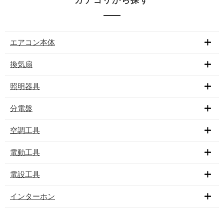
カテゴリから探す
エアコン本体
換気扇
照明器具
分電盤
空調工具
電動工具
電設工具
インターホン