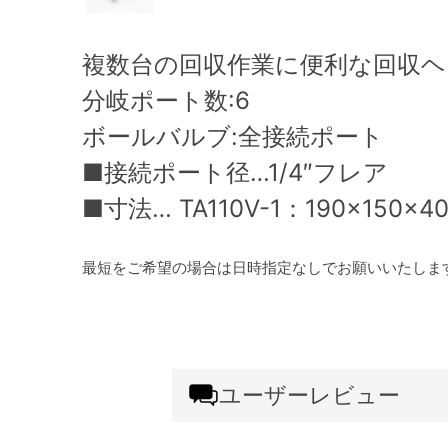
複数台の回収作業に便利な回収
分岐ポート数:6
ボールバルブ:全接続ポート
■接続ポート径…1/4″フレア
■寸法… TA110V-1：190×150×4
最短をご希望の場合は日時指定なしでお願いいたしま
ユーザーレビュー