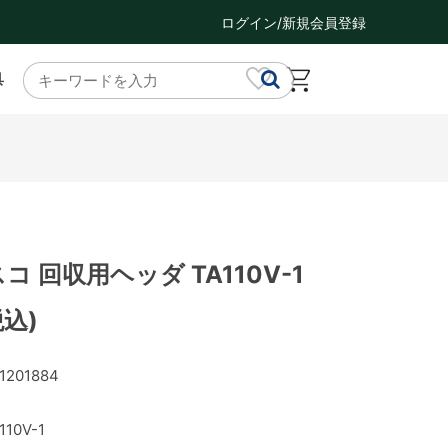
ログイン/新規会員登録
具
スコ 回収用ヘッダ TA110V-1
税込)
1201884
110V-1