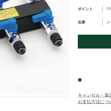
ポイント
17
在庫
メ
■
キャンセル・返
お支払方法につ