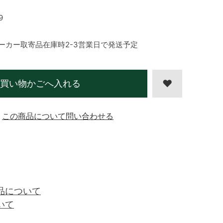
9
ーカー取寄品在庫時2-3営業日で発送予定
買い物かごへ入れる
この商品について問い合わせる
品について
いて