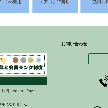
アコン8畳用
エアコン10畳用
空調工
お問い合わせ
済・AmazonPay・
ご利用になれません。