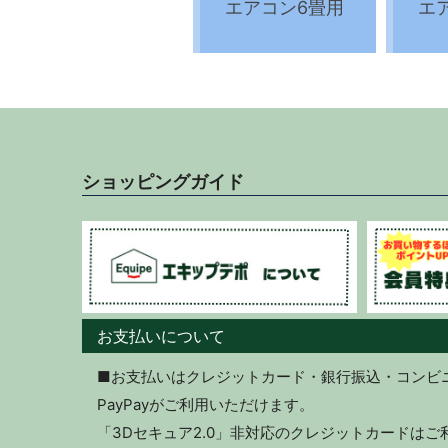
エアコン6畳用
エ
ショッピングガイド
お支払いについて
■お支払いはクレジットカード・銀行振込・コンビニ決
PayPayがご利用いただけます。
「3Dセキュア2.0」非対応のクレジットカードは