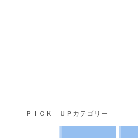
ＰＩＣＫ ＵＰカテゴリー