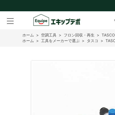
ホーム
>
空調工具
>
フロン回収・再生
>
TASC
ホーム
>
工具をメーカーで選ぶ
>
タスコ
>
TAS