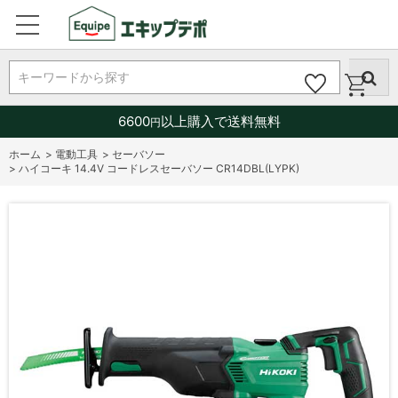
キーワードから探す
6600
以上購入で送料無料
円
ホーム
>
電動工具
>
セーバソー
>
ハイコーキ 14.4V コードレスセーバソー CR14DBL(LYPK)