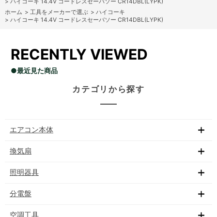
>
ハイコーキ 14.4V コードレスセーバソー CR14DBL(LYPK)
ホーム
>
工具をメーカーで選ぶ
>
ハイコーキ
>
ハイコーキ 14.4V コードレスセーバソー CR14DBL(LYPK)
RECENTLY VIEWED
●最近見た商品
カテゴリから探す
エアコン本体
換気扇
照明器具
分電盤
空調工具