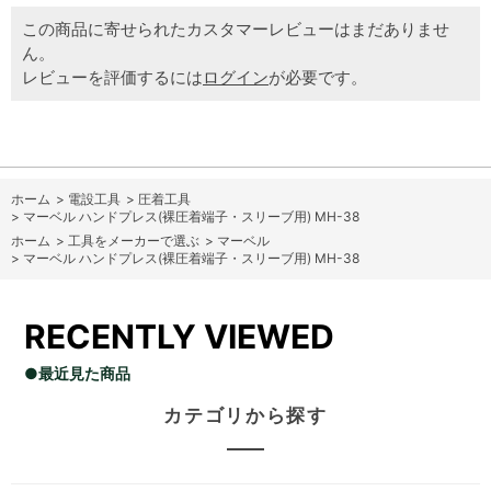
この商品に寄せられたカスタマーレビューはまだありませ
ん。
レビューを評価するには
ログイン
が必要です。
ホーム
>
電設工具
>
圧着工具
>
マーベル ハンドプレス(裸圧着端子・スリーブ用) MH-38
ホーム
>
工具をメーカーで選ぶ
>
マーベル
>
マーベル ハンドプレス(裸圧着端子・スリーブ用) MH-38
RECENTLY VIEWED
●最近見た商品
カテゴリから探す