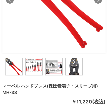
マーベル ハンドプレス(裸圧着端子・スリーブ用)
MH-38
￥11,220(税込)