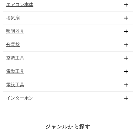
エアコン本体
換気扇
照明器具
分電盤
空調工具
電動工具
電設工具
インターホン
ジャンルから探す