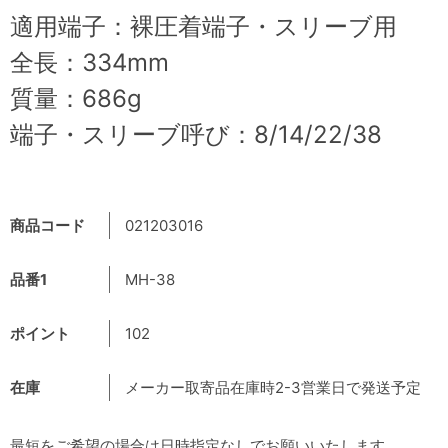
適用端子：裸圧着端子・スリーブ用
全長：334mm
質量：686g
端子・スリーブ呼び：8/14/22/38
商品コード
021203016
品番1
MH-38
ポイント
102
在庫
メーカー取寄品在庫時2-3営業日で発送予定
最短をご希望の場合は日時指定なしでお願いいたします。