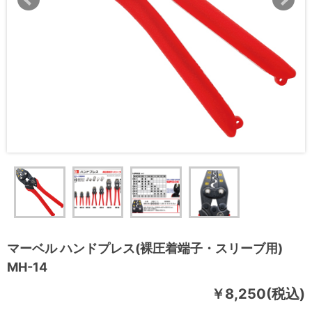
マーベル ハンドプレス(裸圧着端子・スリーブ用)
MH-14
￥8,250(税込)