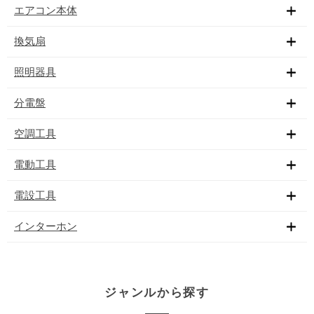
エアコン本体
換気扇
照明器具
分電盤
空調工具
電動工具
電設工具
インターホン
ジャンルから探す