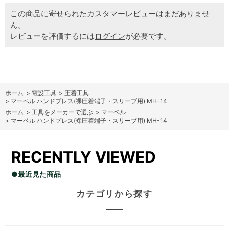
この商品に寄せられたカスタマーレビューはまだありませ
ん。
レビューを評価するには
ログイン
が必要です。
ホーム
>
電設工具
>
圧着工具
>
マーベル ハンドプレス(裸圧着端子・スリーブ用) MH-14
ホーム
>
工具をメーカーで選ぶ
>
マーベル
>
マーベル ハンドプレス(裸圧着端子・スリーブ用) MH-14
RECENTLY VIEWED
●最近見た商品
カテゴリから探す