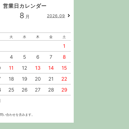
営業日カレンダー
8
9
2026.09
月
月
火
水
木
金
土
日
月
火
水
1
1
2
4
5
6
7
8
6
7
8
9
0
11
12
13
14
15
13
14
15
16
7
18
19
20
21
22
20
21
22
23
4
25
26
27
28
29
27
28
29
30
1
お問い合わせを含みます。