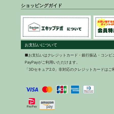
ショッピングガイド
お支払いについて
■お支払いはクレジットカード・銀行振込・コンビニ決
PayPayがご利用いただけます。
「3Dセキュア2.0」非対応のクレジットカードは