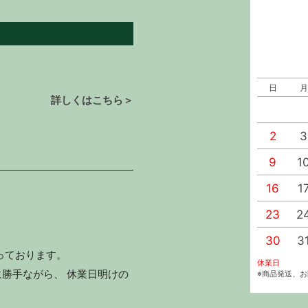
日
月
詳しくはこちら＞
2
3
9
1
16
1
23
2
30
3
っております。
休業日
勝手ながら、 休業日明けの
※商品発送、