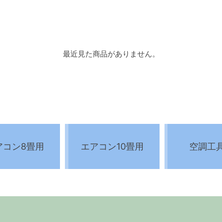
最近見た商品がありません。
アコン8畳用
エアコン10畳用
空調工