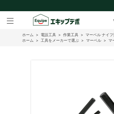
ホーム
>
電設工具
>
作業工具
>
マーベル ナイフ型
ホーム
>
工具をメーカーで選ぶ
>
マーベル
>
マ