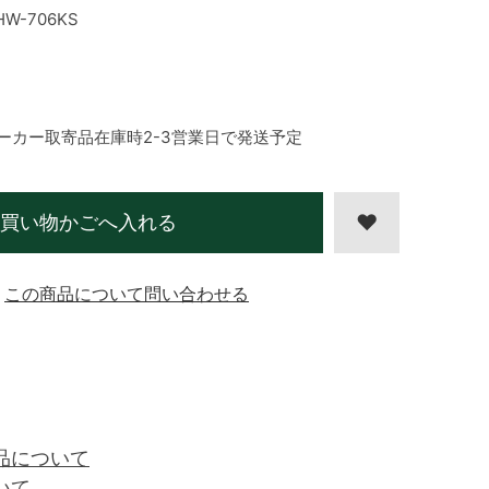
HW-706KS
ーカー取寄品在庫時2-3営業日で発送予定
買い物かごへ入れる
この商品について問い合わせる
品について
いて