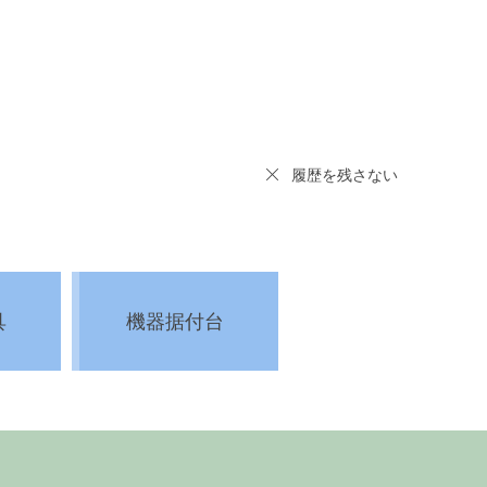
履歴を残さない
具
機器据付台