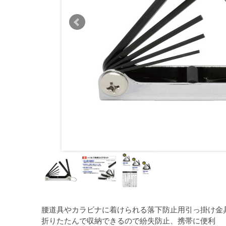
腰道具やカラビナに着けられる落下防止用引っ掛け金
折りたたんで収納できるので紛失防止、携帯に便利