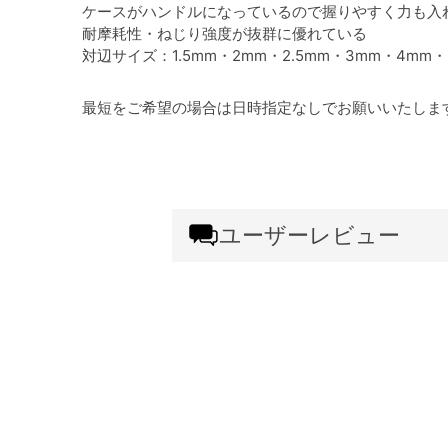
ケースがハンドルになっているので握りやすく力も入
耐摩耗性・ねじり強度が抜群に優れている
対辺サイズ：1.5mm・2mm・2.5mm・3mm・4mm・
最短をご希望の場合は日時指定なしでお願いいたしま
ユーザーレビュー