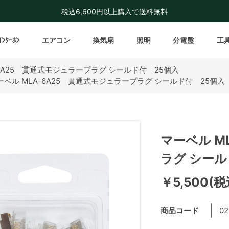
税込6,600円以上購入で送料無料
ｲﾝﾀｰﾎﾝ
エアコン
換気扇
照明
分電盤
工
-6A25 貫通式モジュラープラグ シールド付 25個入
ーベル MLA-6A25 貫通式モジュラープラグ シールド付 25個入
マーベル M
ラグ シール
￥5,500(税
商品コード
02