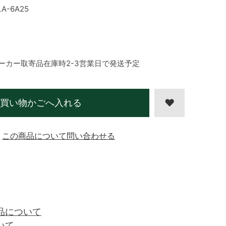
A-6A25
ーカー取寄品在庫時2-3営業日で発送予定
買い物かごへ入れる
この商品について問い合わせる
品について
いて