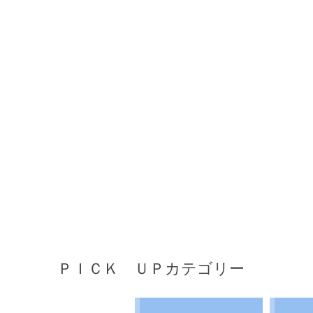
ＰＩＣＫ ＵＰカテゴリー