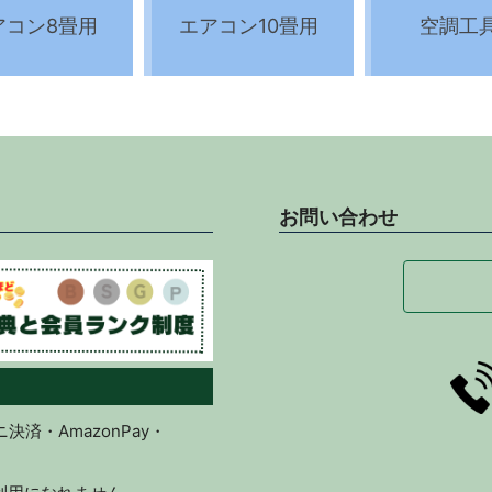
アコン8畳用
エアコン10畳用
空調工
お問い合わせ
済・AmazonPay・