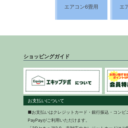
エアコン6畳用
エ
ショッピングガイド
お支払いについて
■お支払いはクレジットカード・銀行振込・コンビニ決
PayPayがご利用いただけます。