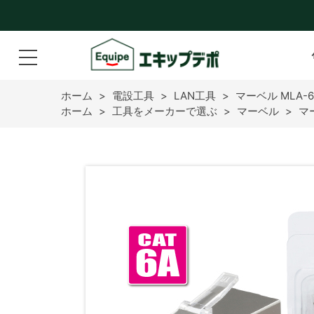
ホーム
>
電設工具
>
LAN工具
>
マーベル MLA
ホーム
>
工具をメーカーで選ぶ
>
マーベル
>
マ