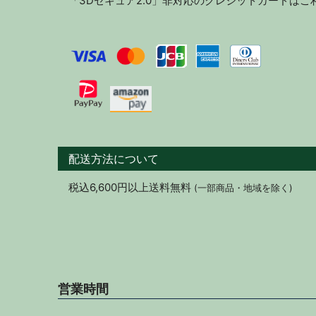
「3Dセキュア2.0」非対応のクレジットカードは
配送方法について
税込6,600円以上送料無料
(一部商品・地域を除く)
営業時間