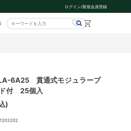
ログイン/新規会員登録
具
LA-6A25 貫通式モジュラープ
ド付 25個入
込)
1203202