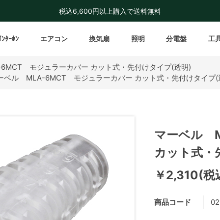
税込6,600円以上購入で送料無料
ｲﾝﾀｰﾎﾝ
エアコン
換気扇
照明
分電盤
工
-6MCT モジュラーカバー カット式・先付けタイプ(透明)
ーベル MLA-6MCT モジュラーカバー カット式・先付けタイプ(
マーベル M
カット式・
￥2,310(税
商品コード
02