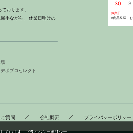
30
3
っております。
休業日
勝手ながら、 休業日明けの
※商品発送、
市場
キデポプロセレクト
るご質問
会社概要
プライバシーポリシー
用しています。
プライバシーポリシー