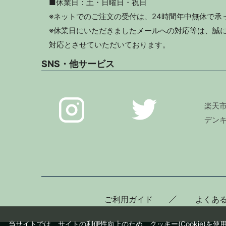
■休業日：土・日曜日・祝日
※ネットでのご注文の受付は、24時間年中無休で承
※休業日にいただきましたメールへの対応等は、誠に
対応とさせていただいております。
SNS・他サービス
楽天
デン
ご利用ガイド
よくあ
当サイトでは、サイトの利便性向上のため、クッキー(Cookie)を使