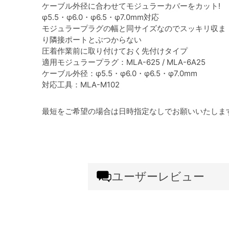
ケーブル外径に合わせてモジュラーカバーをカット!
φ5.5・φ6.0・φ6.5・φ7.0mm対応
モジュラープラグの幅と同サイズなのでスッキリ収ま
り隣接ポートとぶつからない
圧着作業前に取り付けておく先付けタイプ
適用モジュラープラグ：MLA-625 / MLA-6A25
ケーブル外径：φ5.5・φ6.0・φ6.5・φ7.0mm
対応工具：MLA-M102
最短をご希望の場合は日時指定なしでお願いいたしま
ユーザーレビュー