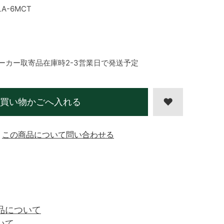
LA-6MCT
ーカー取寄品在庫時2-3営業日で発送予定
買い物かごへ入れる
この商品について問い合わせる
品について
いて