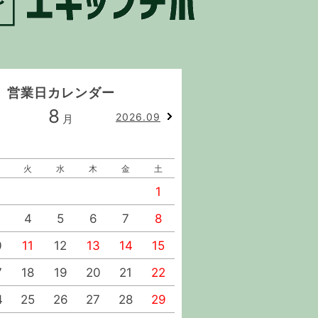
営業日カレンダー
8
9
2026.09
月
月
火
水
木
金
土
日
月
火
水
1
1
2
4
5
6
7
8
6
7
8
9
0
11
12
13
14
15
13
14
15
16
7
18
19
20
21
22
20
21
22
23
4
25
26
27
28
29
27
28
29
30