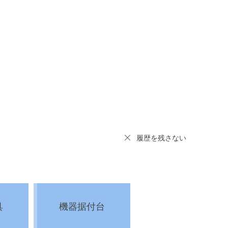
履歴を残さない
具
機器据付台