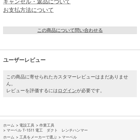
キャンセル・返品について
お支払方法について
この商品について問い合わせる
ユーザーレビュー
この商品に寄せられたカスタマーレビューはまだありませ
ん。
レビューを評価するには
ログイン
が必要です。
ホーム
>
電設工具
>
作業工具
>
マーベル T-1511 電工 ダクト レンチハンマー
ホーム
>
工具をメーカーで選ぶ
>
マーベル