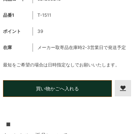
品番1
T-1511
ポイント
39
在庫
メーカー取寄品在庫時2-3営業日で発送予定
最短をご希望の場合は日時指定なしでお願いいたします。
■