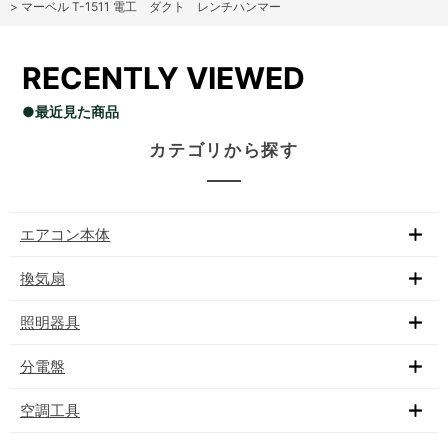
>
マーベル T-1511 電工 ダクト レンチハンマー
RECENTLY VIEWED
●最近見た商品
カテゴリから探す
エアコン本体
換気扇
照明器具
分電盤
空調工具