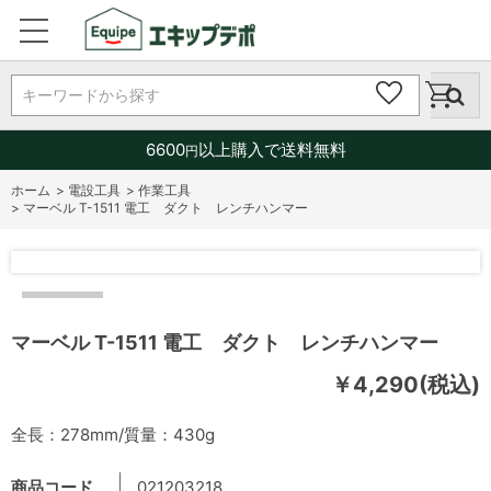
キーワードから探す
6600
以上購入で送料無料
円
ホーム
>
電設工具
>
作業工具
>
マーベル T-1511 電工 ダクト レンチハンマー
マーベル T-1511 電工 ダクト レンチハンマー
￥4,290(税込)
全長：278mm/質量：430g
商品コード
021203218