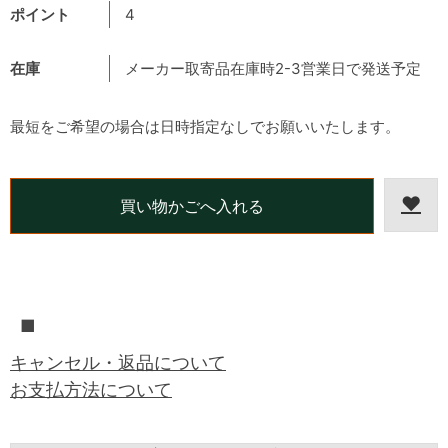
ポイント
4
在庫
メーカー取寄品在庫時2-3営業日で発送予定
最短をご希望の場合は日時指定なしでお願いいたします。
■
キャンセル・返品について
お支払方法について