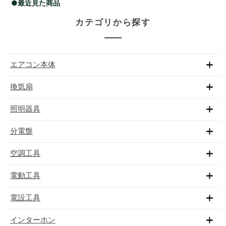
●最近見た商品
カテゴリから探す
エアコン本体
換気扇
照明器具
分電盤
空調工具
電動工具
電設工具
インターホン