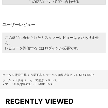
この商品について問い合わせる
ユーザーレビュー
この商品に寄せられたカスタマーレビューはまだありませ
ん。
レビューを評価するには
ログイン
が必要です。
ホーム
>
電設工具
>
作業工具
>
マーベル 衝撃吸収ビット MDB-65SK
ホーム
>
工具をメーカーで選ぶ
>
マーベル
>
マーベル 衝撃吸収ビット MDB-65SK
RECENTLY VIEWED