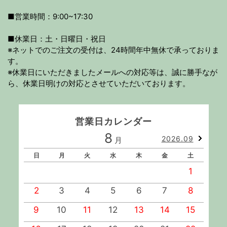
■営業時間：9:00~17:30
■休業日：土・日曜日・祝日
※ネットでのご注文の受付は、24時間年中無休で承っておりま
す。
※休業日にいただきましたメールへの対応等は、誠に勝手なが
ら、休業日明けの対応とさせていただいております。
営業日カレンダー
8
2026.09
月
日
月
火
水
木
金
土
1
2
3
4
5
6
7
8
9
10
11
12
13
14
15
1