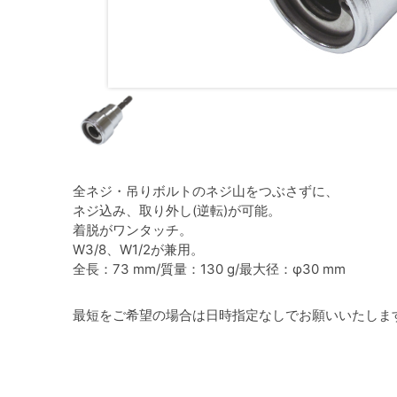
全ネジ・吊りボルトのネジ山をつぶさずに、
ネジ込み、取り外し(逆転)が可能。
着脱がワンタッチ。
W3/8、W1/2が兼用。
全長：73 mm/質量：130 g/最大径：φ30 mm
最短をご希望の場合は日時指定なしでお願いいたしま