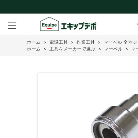
ホーム
>
電設工具
>
作業工具
>
マーベル 全ネジソ
ホーム
>
工具をメーカーで選ぶ
>
マーベル
>
マ