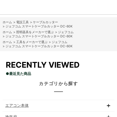
ホーム
>
電設工具
>
ケーブルカッター
>
ジェフコム スマートケーブルカッター DC-60K
ホーム
>
照明器具をメーカーで選ぶ
>
ジェフコム
>
ジェフコム スマートケーブルカッター DC-60K
ホーム
>
工具をメーカーで選ぶ
>
ジェフコム
>
ジェフコム スマートケーブルカッター DC-60K
RECENTLY VIEWED
●最近見た商品
カテゴリから探す
エアコン本体
換気扇