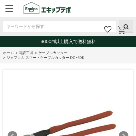
キーワードから探す
6600
以上購入で送料無料
円
ホーム
>
電設工具
>
ケーブルカッター
>
ジェフコム スマートケーブルカッター DC-60K