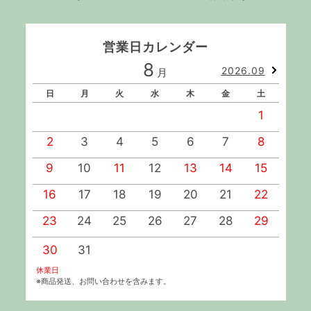
営業日カレンダー
8
2026.09
月
日
月
火
水
木
金
土
1
2
3
4
5
6
7
8
9
10
11
12
13
14
15
1
16
17
18
19
20
21
22
2
23
24
25
26
27
28
29
2
30
31
休業日
※商品発送、お問い合わせを含みます。