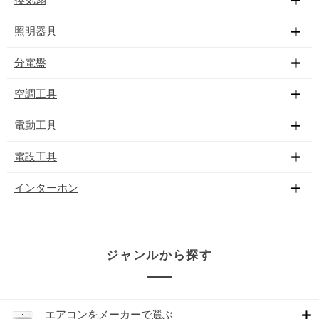
照明器具
分電盤
空調工具
電動工具
電設工具
インターホン
ジャンルから探す
エアコンをメーカーで選ぶ