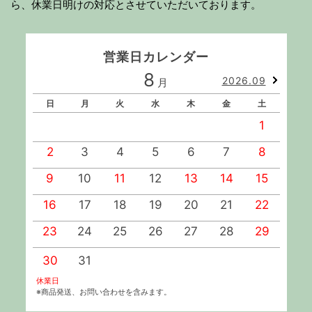
ら、休業日明けの対応とさせていただいております。
営業日カレンダー
8
2026.09
月
日
月
火
水
木
金
土
1
2
3
4
5
6
7
8
9
10
11
12
13
14
15
1
16
17
18
19
20
21
22
2
23
24
25
26
27
28
29
2
30
31
休業日
※商品発送、お問い合わせを含みます。