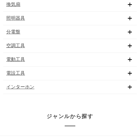
換気扇
照明器具
分電盤
空調工具
電動工具
電設工具
インターホン
ジャンルから探す