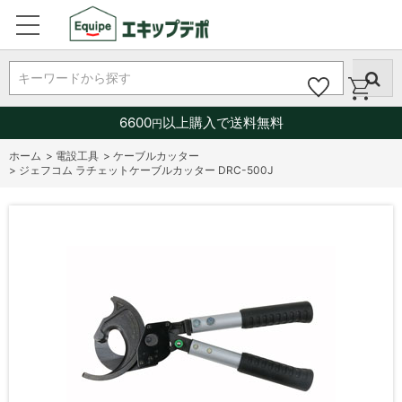
キーワードから探す
6600
以上購入で送料無料
円
ホーム
>
電設工具
>
ケーブルカッター
>
ジェフコム ラチェットケーブルカッター DRC-500J