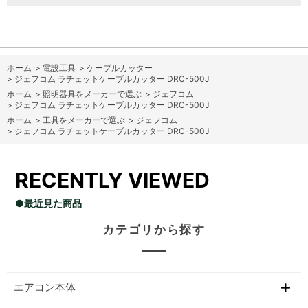
ホーム
>
電設工具
>
ケーブルカッター
>
ジェフコム ラチェットケーブルカッター DRC-500J
ホーム
>
照明器具をメーカーで選ぶ
>
ジェフコム
>
ジェフコム ラチェットケーブルカッター DRC-500J
ホーム
>
工具をメーカーで選ぶ
>
ジェフコム
>
ジェフコム ラチェットケーブルカッター DRC-500J
RECENTLY VIEWED
●最近見た商品
カテゴリから探す
エアコン本体