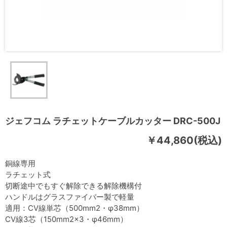
ジェフコム ラチェットケーブルカッター DRC-500J
￥44,860(税込)
銅線専用
ラチェット式
切断途中でもすぐ解除できる解除機構付
ハンドルはグラスファイバー製で軽量
適用：CV線単芯（500mm2・φ38mm）
CV線3芯（150mm2×3・φ46mm）