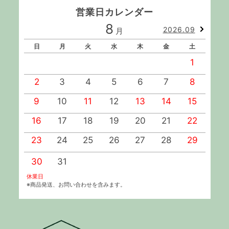
営業日カレンダー
8
2026.09
月
日
月
火
水
木
金
土
1
2
3
4
5
6
7
8
9
10
11
12
13
14
15
1
16
17
18
19
20
21
22
2
23
24
25
26
27
28
29
2
30
31
休業日
※商品発送、お問い合わせを含みます。