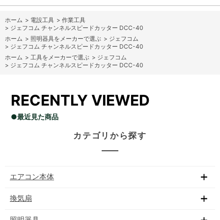
ホーム
>
電設工具
>
作業工具
>
ジェフコム チャンネルスピードカッター DCC-40
ホーム
>
照明器具をメーカーで選ぶ
>
ジェフコム
>
ジェフコム チャンネルスピードカッター DCC-40
ホーム
>
工具をメーカーで選ぶ
>
ジェフコム
>
ジェフコム チャンネルスピードカッター DCC-40
RECENTLY VIEWED
●最近見た商品
カテゴリから探す
エアコン本体
換気扇
照明器具