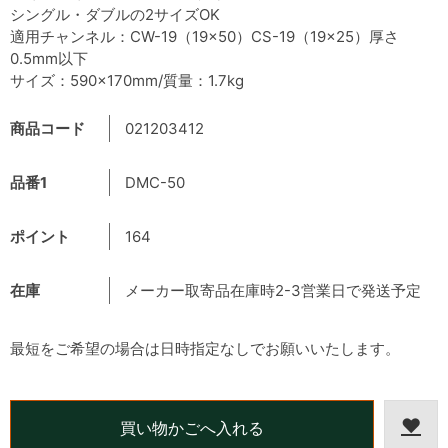
シングル・ダブルの2サイズOK
適用チャンネル：CW-19（19×50）CS-19（19×25）厚さ
0.5mm以下
サイズ：590×170mm/質量：1.7kg
商品コード
021203412
品番1
DMC-50
ポイント
164
在庫
メーカー取寄品在庫時2-3営業日で発送予定
最短をご希望の場合は日時指定なしでお願いいたします。