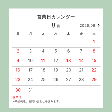
営業日カレンダー
8
2026.09
月
日
月
火
水
木
金
土
1
2
3
4
5
6
7
8
9
10
11
12
13
14
15
1
16
17
18
19
20
21
22
2
23
24
25
26
27
28
29
2
30
31
休業日
※商品発送、お問い合わせを含みます。