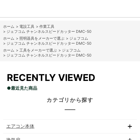
ホーム
>
電設工具
>
作業工具
>
ジェフコム チャンネルスピードカッター DMC-50
ホーム
>
照明器具をメーカーで選ぶ
>
ジェフコム
>
ジェフコム チャンネルスピードカッター DMC-50
ホーム
>
工具をメーカーで選ぶ
>
ジェフコム
>
ジェフコム チャンネルスピードカッター DMC-50
RECENTLY VIEWED
●最近見た商品
カテゴリから探す
エアコン本体
換気扇