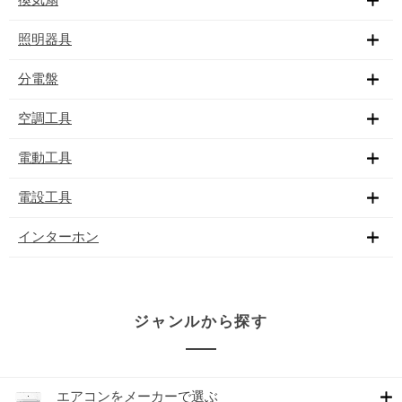
照明器具
分電盤
空調工具
電動工具
電設工具
インターホン
ジャンルから探す
エアコンをメーカーで選ぶ