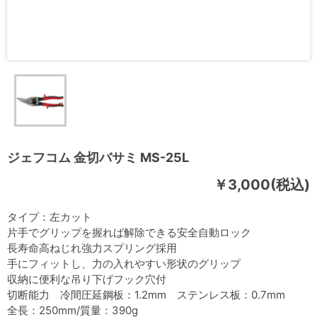
ジェフコム 金切バサミ MS-25L
￥3,000(税込)
タイプ：左カット
片手でグリップを握れば解除できる安全自動ロック
長寿命高ねじれ強力スプリング採用
手にフィットし、力の入れやすい形状のグリップ
収納に便利な吊り下げフック穴付
切断能力 冷間圧延鋼板：1.2mm ステンレス板：0.7mm
全長：250mm/質量：390g