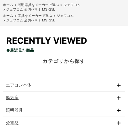
ホーム
>
照明器具をメーカーで選ぶ
>
ジェフコム
>
ジェフコム 金切バサミ MS-25L
ホーム
>
工具をメーカーで選ぶ
>
ジェフコム
>
ジェフコム 金切バサミ MS-25L
RECENTLY VIEWED
●最近見た商品
カテゴリから探す
エアコン本体
換気扇
照明器具
分電盤