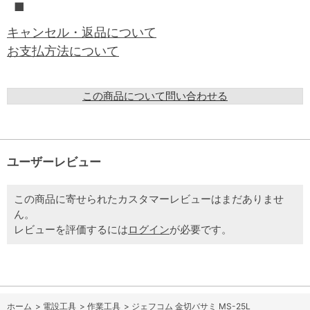
■
キャンセル・返品について
お支払方法について
この商品について問い合わせる
ユーザーレビュー
この商品に寄せられたカスタマーレビューはまだありませ
ん。
レビューを評価するには
ログイン
が必要です。
ホーム
>
電設工具
>
作業工具
>
ジェフコム 金切バサミ MS-25L