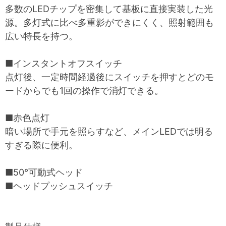
多数のLEDチップを密集して基板に直接実装した光
源。多灯式に比べ多重影ができにくく、照射範囲も
広い特長を持つ。
■インスタントオフスイッチ
点灯後、一定時間経過後にスイッチを押すとどのモ
ードからでも1回の操作で消灯できる。
■赤色点灯
暗い場所で手元を照らすなど、メインLEDでは明る
すぎる際に便利。
■50°可動式ヘッド
■ヘッドプッシュスイッチ