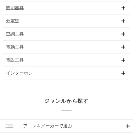
照明器具
分電盤
空調工具
電動工具
電設工具
インターホン
ジャンルから探す
エアコンをメーカーで選ぶ