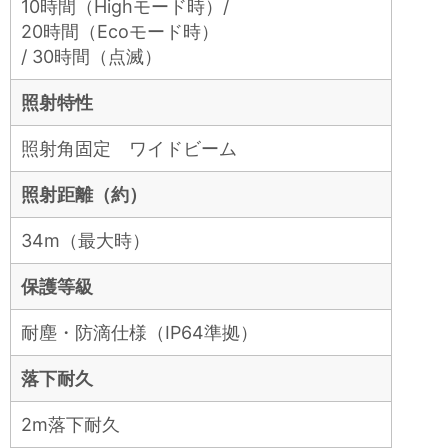
10時間（Highモード時）/
20時間（Ecoモード時）
/ 30時間（点滅）
照射特性
照射角固定 ワイドビーム
照射距離（約）
34m（最大時）
保護等級
耐塵・防滴仕様（IP64準拠）
落下耐久
2m落下耐久