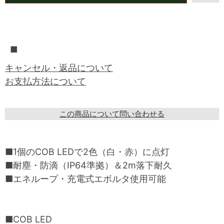
■
キャンセル・返品について
お支払方法について
この商品について問い合わせる
■1個のCOB LEDで2色（白・赤）に点灯
■耐塵・防滴（IP64準拠）＆2m落下耐久
■エネループ・充電式エボルタ使用可能
■COB LED