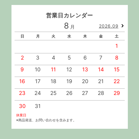
営業日カレンダー
8
2026.09
月
日
月
火
水
木
金
土
1
2
3
4
5
6
7
8
9
10
11
12
13
14
15
1
16
17
18
19
20
21
22
2
23
24
25
26
27
28
29
2
30
31
休業日
※商品発送、お問い合わせを含みます。