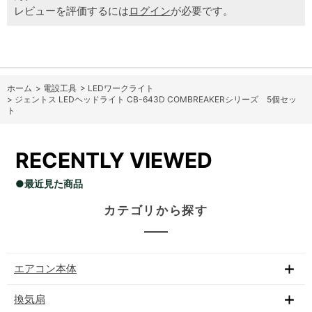
レビューを評価するには
ログイン
が必要です。
ホーム
>
電設工具
>
LEDワークライト
>
ジェントス LEDヘッドライト CB-643D COMBREAKERシリーズ 5個セッ
ト
RECENTLY VIEWED
●最近見た商品
カテゴリから探す
エアコン本体
換気扇