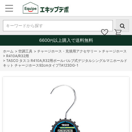
キーワードから探す
6600
以上購入で送料無料
円
ホーム
>
空調工具
>
チャージホース・充填用アクセサリー
>
チャージホース
>
R410A/R32用
>
TASCO タスコ R410A,R32用ボールバルブ式デジタルシングルマニホールド
キット チャージホース92cmタイプTA123DG-1