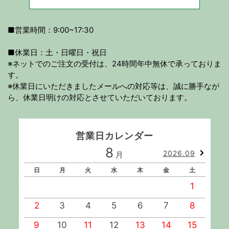
■営業時間：9:00~17:30
■休業日：土・日曜日・祝日
※ネットでのご注文の受付は、24時間年中無休で承っておりま
す。
※休業日にいただきましたメールへの対応等は、誠に勝手なが
ら、休業日明けの対応とさせていただいております。
営業日カレンダー
8
2026.09
月
日
月
火
水
木
金
土
1
2
3
4
5
6
7
8
9
10
11
12
13
14
15
1