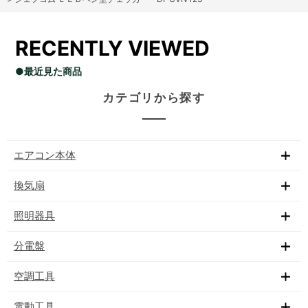
RECENTLY VIEWED
●最近見た商品
カテゴリから探す
エアコン本体
換気扇
照明器具
分電盤
空調工具
電動工具