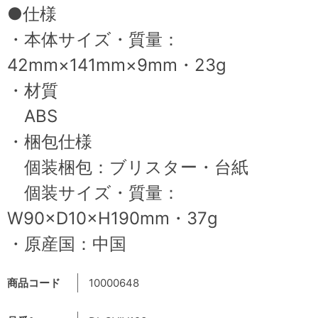
●仕様
・本体サイズ・質量：
42mm×141mm×9mm・23g
・材質
ABS
・梱包仕様
個装梱包：ブリスター・台紙
個装サイズ・質量：
W90×D10×H190mm・37g
・原産国：中国
商品コード
10000648