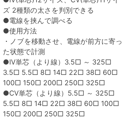
ズ 2種類の太さを判別できる
●電線を挟んで調べる
●使用方法
・ノブを移動させ、電線が前方に寄っ
た状態で計測
●IV単芯（より線）3.5□ ～ 325□
3.5□ 5.5□ 8□ 14□ 22□ 38□ 60□
100□ 150□ 200□ 250□ 325□
●CV単芯（より線）5.5□ ～ 325□
5.5□ 8□ 14□ 22□ 38□ 60□ 100□
150□ 200□ 250□ 325□