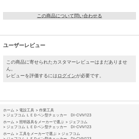
この商品について問い合わせる
ユーザーレビュー
この商品に寄せられたカスタマーレビューはまだありませ
ん。
レビューを評価するには
ログイン
が必要です。
ホーム
>
電設工具
>
作業工具
>
ジェフコム ＬＥＤペン型チェッカー DI-CVIV123
ホーム
>
照明器具をメーカーで選ぶ
>
ジェフコム
>
ジェフコム ＬＥＤペン型チェッカー DI-CVIV123
ホーム
>
工具をメーカーで選ぶ
>
ジェフコム
>
ジェフコム ＬＥＤペン型チェッカー DI-CVIV123