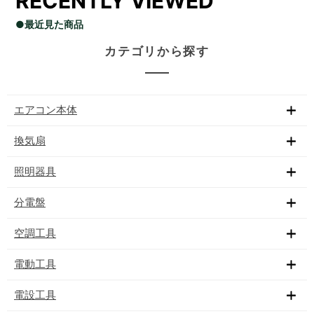
RECENTLY VIEWED
●最近見た商品
カテゴリから探す
エアコン本体
換気扇
照明器具
分電盤
空調工具
電動工具
電設工具