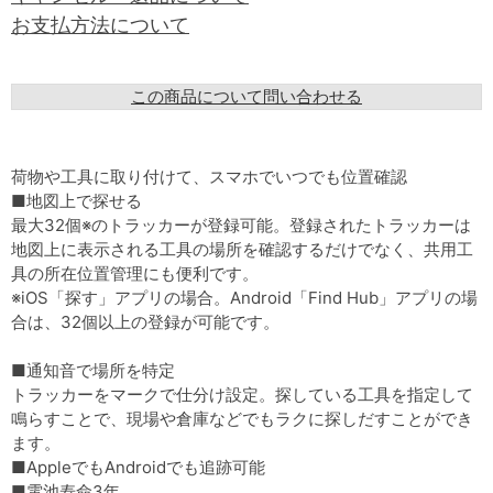
お支払方法について
この商品について問い合わせる
荷物や工具に取り付けて、スマホでいつでも位置確認
■地図上で探せる
最大32個※のトラッカーが登録可能。登録されたトラッカーは
地図上に表示される工具の場所を確認するだけでなく、共用工
具の所在位置管理にも便利です。
※iOS「探す」アプリの場合。Android「Find Hub」アプリの場
合は、32個以上の登録が可能です。
■通知音で場所を特定
トラッカーをマークで仕分け設定。探している工具を指定して
鳴らすことで、現場や倉庫などでもラクに探しだすことができ
ます。
■AppleでもAndroidでも追跡可能
■電池寿命3年