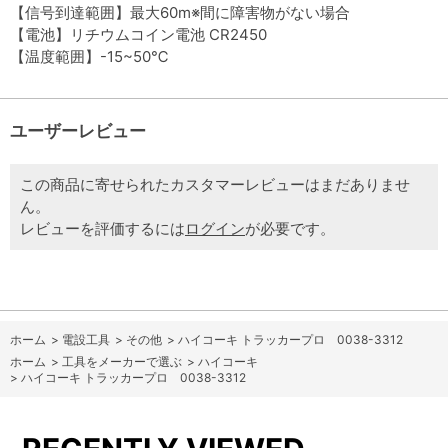
【信号到達範囲】最大60m※間に障害物がない場合
【電池】リチウムコイン電池 CR2450
【温度範囲】-15~50℃
ユーザーレビュー
この商品に寄せられたカスタマーレビューはまだありませ
ん。
レビューを評価するには
ログイン
が必要です。
ホーム
>
電設工具
>
その他
>
ハイコーキ トラッカープロ 0038-3312
ホーム
>
工具をメーカーで選ぶ
>
ハイコーキ
>
ハイコーキ トラッカープロ 0038-3312