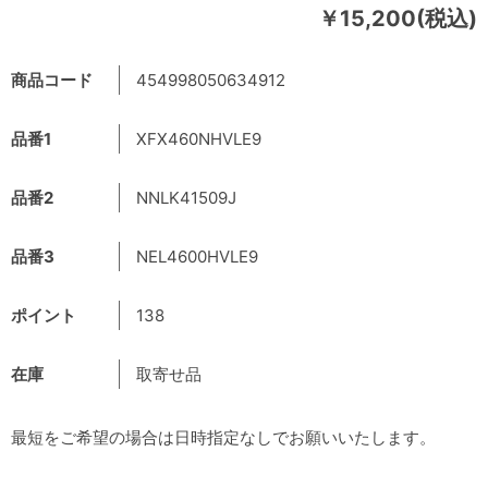
￥15,200(税込)
商品コード
454998050634912
品番1
XFX460NHVLE9
品番2
NNLK41509J
品番3
NEL4600HVLE9
ポイント
138
在庫
取寄せ品
最短をご希望の場合は日時指定なしでお願いいたします。