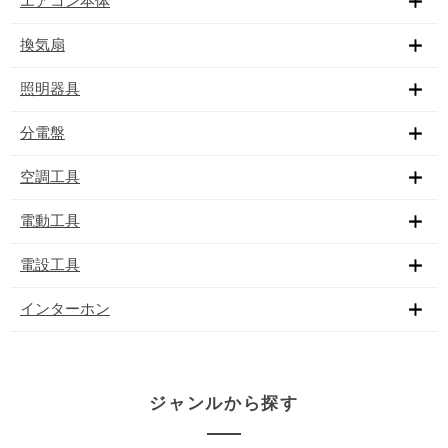
エアコン本体
換気扇
照明器具
分電盤
空調工具
電動工具
電設工具
インターホン
ジャンルから探す