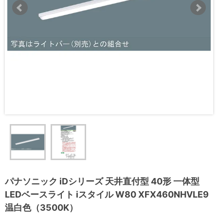
パナソニック iDシリーズ 天井直付型 40形 一体型
LEDベースライト iスタイル W80 XFX460NHVLE9
温白色（3500K）