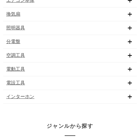
エアコン本体
換気扇
照明器具
分電盤
空調工具
電動工具
電設工具
インターホン
ジャンルから探す