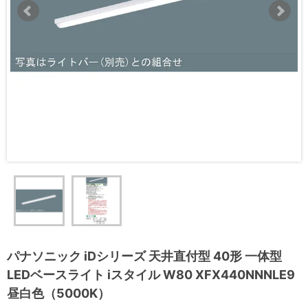
パナソニック iDシリーズ 天井直付型 40形 一体型
LEDベースライト iスタイル W80 XFX440NNNLE9
昼白色（5000K）