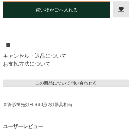
■
キャンセル・返品について
お支払方法について
この商品について問い合わせる
直管形蛍光灯FLR40形2灯器具相当
ユーザーレビュー