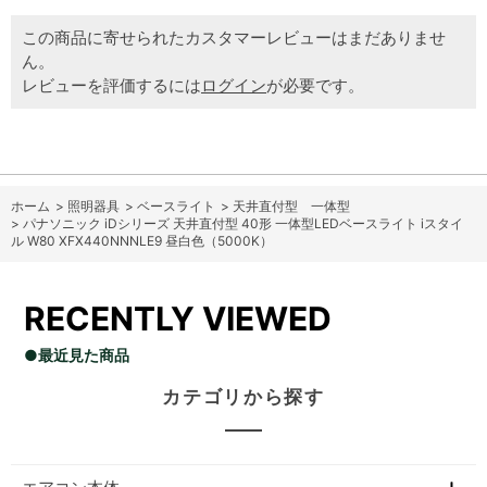
この商品に寄せられたカスタマーレビューはまだありませ
ん。
レビューを評価するには
ログイン
が必要です。
ホーム
>
照明器具
>
ベースライト
>
天井直付型 一体型
>
パナソニック iDシリーズ 天井直付型 40形 一体型LEDベースライト iスタイ
ル W80 XFX440NNNLE9 昼白色（5000K）
RECENTLY VIEWED
●最近見た商品
カテゴリから探す