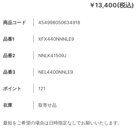
￥13,400(税込)
商品コード
454998050634918
品番1
XFX440NNNLE9
品番2
NNLK41509J
品番3
NEL4400NNLE9
ポイント
121
在庫
取寄せ品
最短をご希望の場合は日時指定なしでお願いいたします。