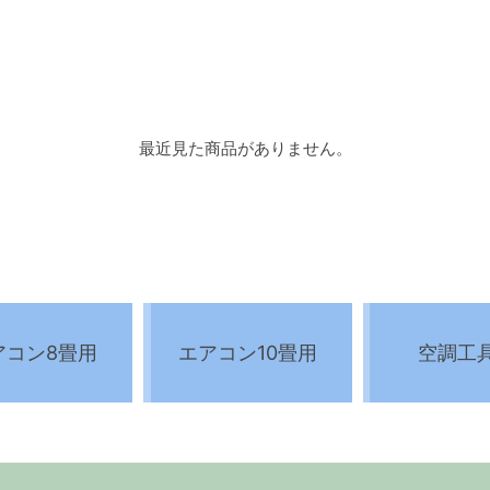
最近見た商品がありません。
アコン8畳用
エアコン10畳用
空調工