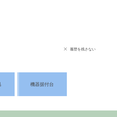
履歴を残さない
具
機器据付台