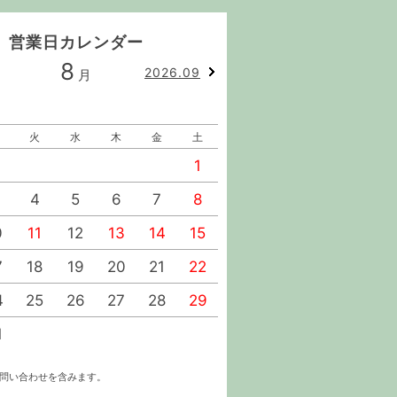
営業日カレンダー
8
9
2026.09
月
月
火
水
木
金
土
日
月
火
水
1
1
2
4
5
6
7
8
6
7
8
9
0
11
12
13
14
15
13
14
15
16
7
18
19
20
21
22
20
21
22
23
4
25
26
27
28
29
27
28
29
30
1
お問い合わせを含みます。