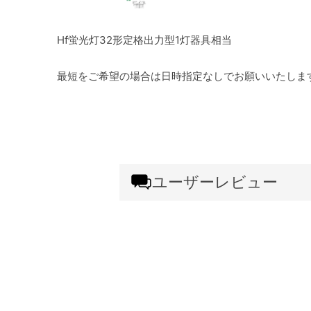
Hf蛍光灯32形定格出力型1灯器具相当
最短をご希望の場合は日時指定なしでお願いいたしま
ユーザーレビュー