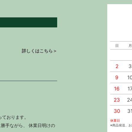
日
月
詳しくはこちら＞
2
3
9
1
16
1
23
2
30
3
っております。
休業日
勝手ながら、 休業日明けの
※商品発送、