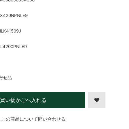
FX420NPNLE9
LK41509J
L4200PNLE9
寄せ品
買い物かごへ入れる
この商品について問い合わせる