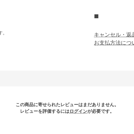
■
す。
キャンセル・返
お支払方法につ
この商品に寄せられたレビューはまだありません。
レビューを評価するには
ログイン
が必要です。