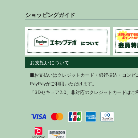
ショッピングガイド
お支払いについて
■お支払いはクレジットカード・銀行振込・コンビニ決
PayPayがご利用いただけます。
「3Dセキュア2.0」非対応のクレジットカードは