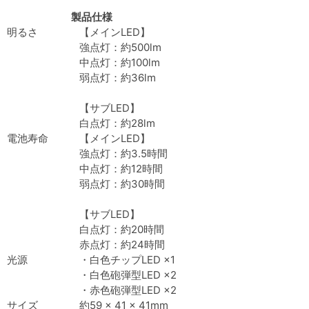
製品仕様
明るさ
【メインLED】
強点灯：約500lm
中点灯：約100lm
弱点灯：約36lm
【サブLED】
白点灯：約28lm
電池寿命
【メインLED】
強点灯：約3.5時間
中点灯：約12時間
弱点灯：約30時間
【サブLED】
白点灯：約20時間
赤点灯：約24時間
光源
・白色チップLED ×1
・白色砲弾型LED ×2
・赤色砲弾型LED ×2
サイズ
約59 × 41 × 41mm