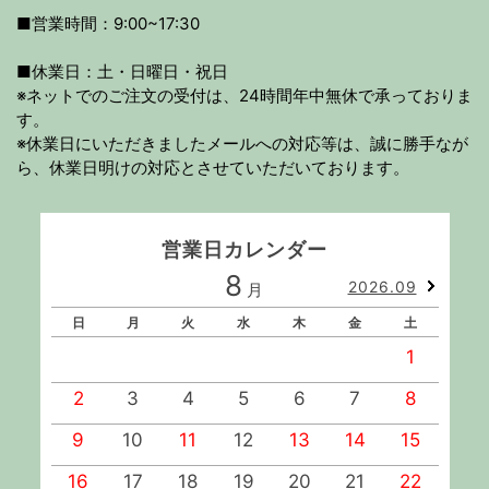
■営業時間：9:00~17:30
■休業日：土・日曜日・祝日
※ネットでのご注文の受付は、24時間年中無休で承っておりま
す。
※休業日にいただきましたメールへの対応等は、誠に勝手なが
ら、休業日明けの対応とさせていただいております。
営業日カレンダー
8
2026.09
月
日
月
火
水
木
金
土
1
2
3
4
5
6
7
8
9
10
11
12
13
14
15
1
16
17
18
19
20
21
22
2