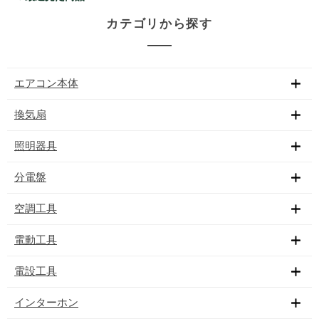
カテゴリから探す
エアコン本体
換気扇
照明器具
分電盤
空調工具
電動工具
電設工具
インターホン