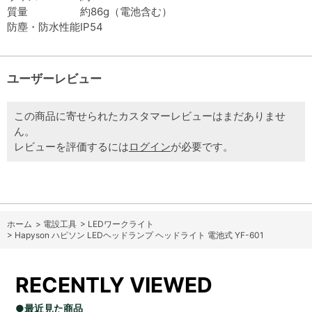
質量
約86g（電池含む）
防塵・防水性能
IP54
ユーザーレビュー
この商品に寄せられたカスタマーレビューはまだありませ
ん。
レビューを評価するには
ログイン
が必要です。
ホーム
>
電設工具
>
LEDワークライト
>
Hapyson ハピソン LEDヘッドランプ ヘッドライト 電池式 YF-601
RECENTLY VIEWED
●最近見た商品