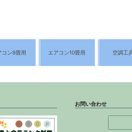
アコン8畳用
エアコン10畳用
空調工
お問い合わせ