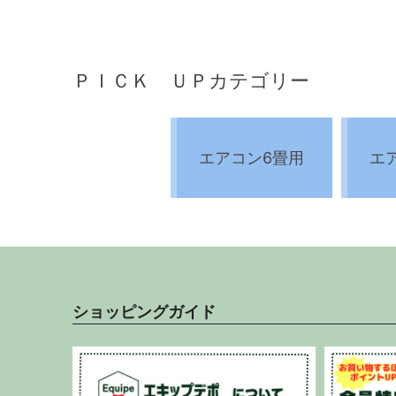
ＰＩＣＫ ＵＰカテゴリー
エアコン6畳用
エ
ショッピングガイド