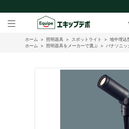
ホーム
>
照明器具
>
スポットライト
>
地中埋込
ホーム
>
照明器具をメーカーで選ぶ
>
パナソニッ