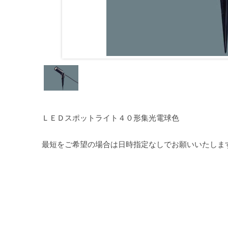
ＬＥＤスポットライト４０形集光電球色
最短をご希望の場合は日時指定なしでお願いいたしま