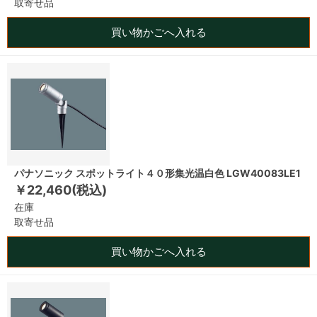
取寄せ品
買い物かごへ入れる
パナソニック スポットライト４０形集光温白色 LGW40083LE1
￥22,460(税込)
在庫
取寄せ品
買い物かごへ入れる