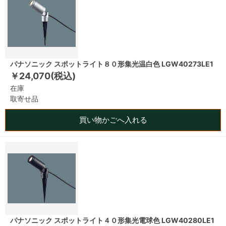
パナソニック スポットライト８０形集光温白色 LGW40273LE1
￥24,070(税込)
在庫
取寄せ品
買い物かごへ入れる
パナソニック スポットライト４０形集光電球色 LGW40280LE1