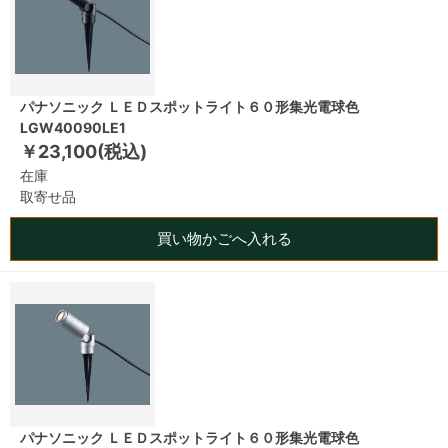
パナソニック ＬＥＤスポットライト６０形集光電球色
LGW40090LE1
￥23,100(税込)
在庫
取寄せ品
買い物かごへ入れる
パナソニック ＬＥＤスポットライト６０形集光電球色