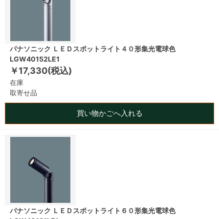
パナソニック ＬＥＤスポットライト４０形集光電球色
LGW40152LE1
￥17,330(税込)
在庫
取寄せ品
買い物かごへ入れる
パナソニック ＬＥＤスポットライト６０形集光電球色