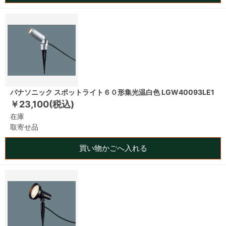
パナソニック スポットライト６０形集光温白色 LGW40093LE1
￥23,100(税込)
在庫
取寄せ品
買い物かごへ入れる