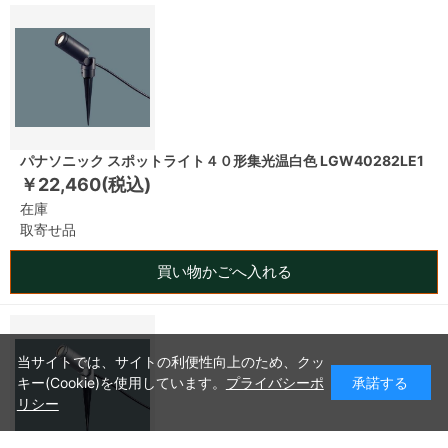
パナソニック スポットライト４０形集光温白色 LGW40282LE1
￥22,460(税込)
在庫
取寄せ品
買い物かごへ入れる
当サイトでは、サイトの利便性向上のため、クッ
キー(Cookie)を使用しています。
プライバシーポ
承諾する
リシー