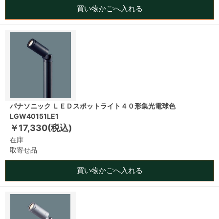
買い物かごへ入れる
パナソニック ＬＥＤスポットライト４０形集光電球色
LGW40151LE1
￥17,330(税込)
在庫
取寄せ品
買い物かごへ入れる