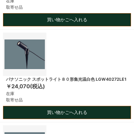
在庫
取寄せ品
買い物かごへ入れる
パナソニック スポットライト８０形集光温白色 LGW40272LE1
￥24,070(税込)
在庫
取寄せ品
買い物かごへ入れる