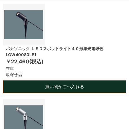
パナソニック ＬＥＤスポットライト４０形集光電球色
LGW40080LE1
￥22,460(税込)
在庫
取寄せ品
買い物かごへ入れる