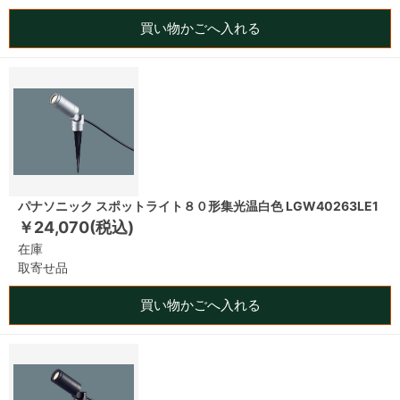
買い物かごへ入れる
パナソニック スポットライト８０形集光温白色 LGW40263LE1
￥24,070(税込)
在庫
取寄せ品
買い物かごへ入れる