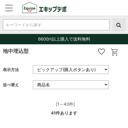
キーワードから探す
6600
以上購入で送料無料
円
地中埋込型
表示方法
並べ替え
[1～40件]
41
件あります