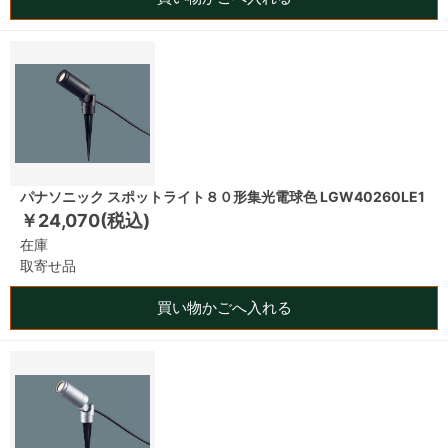
パナソニック スポットライト８０形集光電球色 LGW40260LE1
￥24,070(税込)
在庫
取寄せ品
買い物かごへ入れる