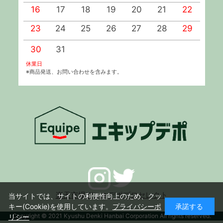
16
17
18
19
20
21
22
2
23
24
25
26
27
28
29
2
30
31
休業日
※商品発送、お問い合わせを含みます。
楽天市場デンキデポプロセレクト
当サイトでは、サイトの利便性向上のため、クッ
キー(Cookie)を使用しています。
プライバシーポ
承諾する
Copyright © 2021 Kyushu Denki Hanbai Corporation All rights reserved.
リシー