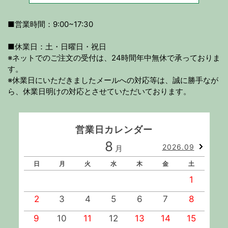
■営業時間：9:00~17:30
■休業日：土・日曜日・祝日
※ネットでのご注文の受付は、24時間年中無休で承っておりま
す。
※休業日にいただきましたメールへの対応等は、誠に勝手なが
ら、休業日明けの対応とさせていただいております。
営業日カレンダー
8
2026.09
月
日
月
火
水
木
金
土
1
2
3
4
5
6
7
8
9
10
11
12
13
14
15
1