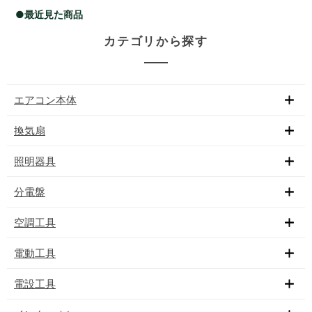
●最近見た商品
カテゴリから探す
エアコン本体
換気扇
照明器具
分電盤
空調工具
電動工具
電設工具