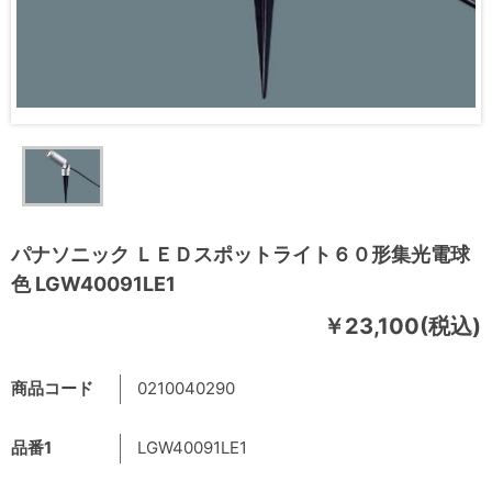
パナソニック ＬＥＤスポットライト６０形集光電球
色 LGW40091LE1
￥23,100(税込)
商品コード
0210040290
品番1
LGW40091LE1