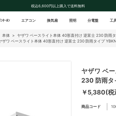
税込6,600円以上購入で送料無料
ｲﾝﾀｰﾎﾝ
エアコン
換気扇
照明
分電盤
工
 本体
>
ヤザワ ベースライト本体 40形直付け 逆富士 230 防雨タ
ヤザワ ベースライト本体 40形直付け 逆富士 230 防雨タイプ YBK
ヤザワ ベー
230 防雨タ
￥5,380(税
商品コード
10